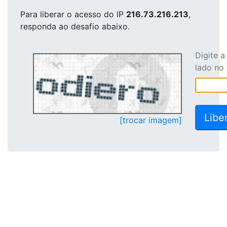
Para liberar o acesso
do IP
216.73.216.213
,
responda ao desafio abaixo.
Digite 
lado no
[trocar imagem]