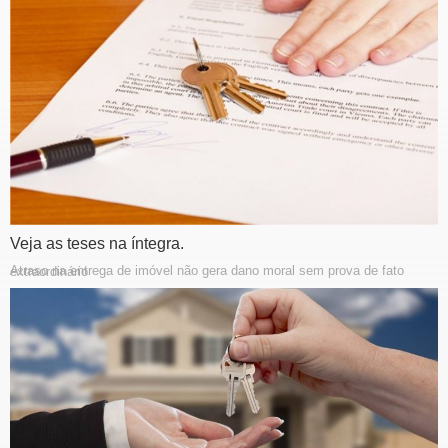
Veja as teses na íntegra.
Atraso na entrega de imóvel não gera dano moral sem prova de fato extraordinário